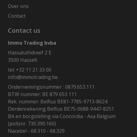
Over ons
Contact
Contact us
Immo Trading bvba
Hassaluthdreef 2 E
3500 Hasselt
tel:
+32 11 21 33 00
info@immotrading.be
Ondernemingsnummer : 0879.653.111
BTW nummer: BE 879 653 111
Rek. nummer: Belfius BE81-7785-9713-8624
Derdenrekening Belfius BE75-0688-9447-8251
BA en borgstelling via Concordia - Axa Belgium
(polisnr. 730.390.160)
Nacebel - 68.310 - 68.329