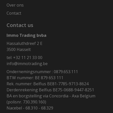
Over ons
Contact
Contact us
Immo Trading bvba
Hassaluthdreef 2 E
3500 Hasselt
tel:
+32 11 21 33 00
info@immotrading.be
Ondernemingsnummer : 0879.653.111
BTW nummer: BE 879 653 111
Rek. nummer: Belfius BE81-7785-9713-8624
Derdenrekening Belfius BE75-0688-9447-8251
BA en borgstelling via Concordia - Axa Belgium
(polisnr. 730.390.160)
Nacebel - 68.310 - 68.329