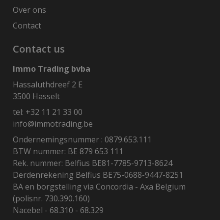
Over ons
Contact
Contact us
Immo Trading bvba
Hassaluthdreef 2 E
3500 Hasselt
tel:
+32 11 21 33 00
info@immotrading.be
Ondernemingsnummer : 0879.653.111
BTW nummer: BE 879 653 111
Rek. nummer: Belfius BE81-7785-9713-8624
Derdenrekening Belfius BE75-0688-9447-8251
BA en borgstelling via Concordia - Axa Belgium
(polisnr. 730.390.160)
Nacebel - 68.310 - 68.329