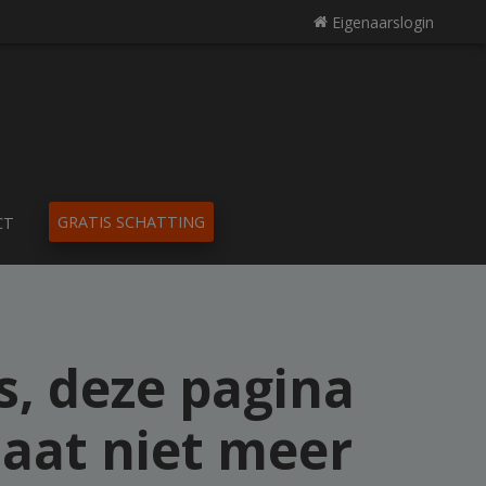
Eigenaarslogin
GRATIS SCHATTING
CT
, deze pagina
aat niet meer