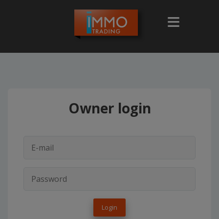
Owner login
Login