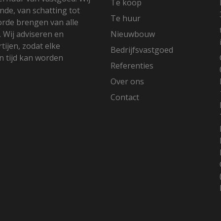
Te koop
nde, van schatting tot
Te huur
 orde brengen van alle
. Wij adviseren en
Nieuwbouw
ijen, zodat elke
Bedrijfsvastgoed
 tijd kan worden
Referenties
Over ons
Contact