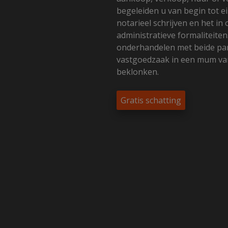
begeleiden u van begin tot ei
notarieel schrijven en het in
administratieve formaliteiten
onderhandelen met beide part
vastgoedzaak in een mum van
beklonken.
Gratis schatting