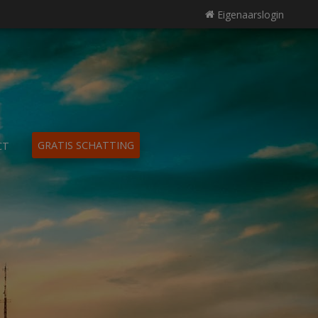
Eigenaarslogin
GRATIS SCHATTING
CT