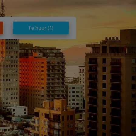
Te huur
(1)