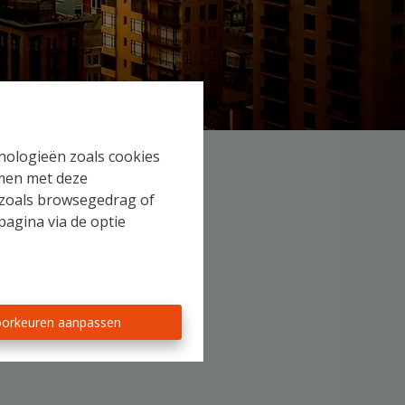
hnologieën zoals cookies
mmen met deze
s zoals browsegedrag of
pagina via de optie
orkeuren aanpassen