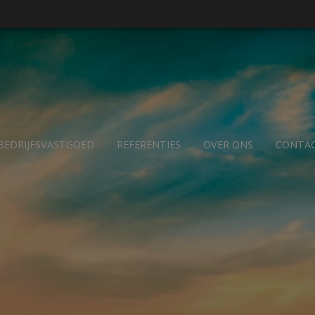
BEDRIJFSVASTGOED
REFERENTIES
OVER ONS
CONTA