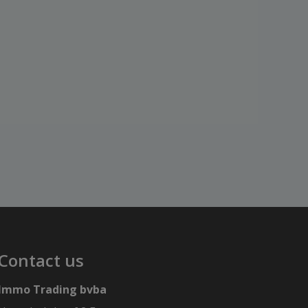
Contact us
Immo Trading bvba