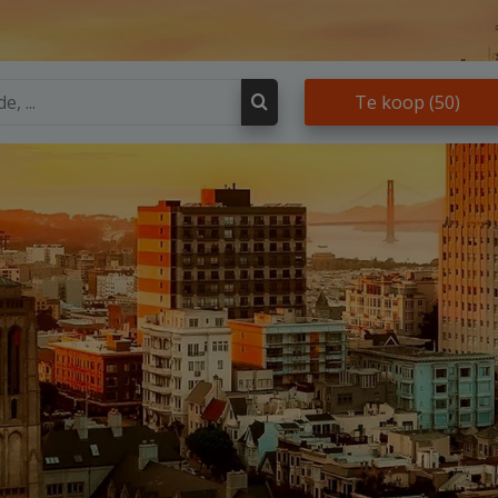
Te koop
(50)