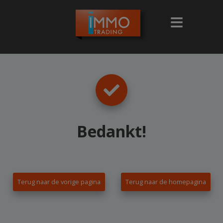
Bedankt
!
Terug naar de vorige pagina
Terug naar de homepagina