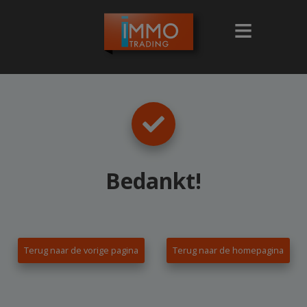
Bedankt
!
Terug naar de vorige pagina
Terug naar de homepagina