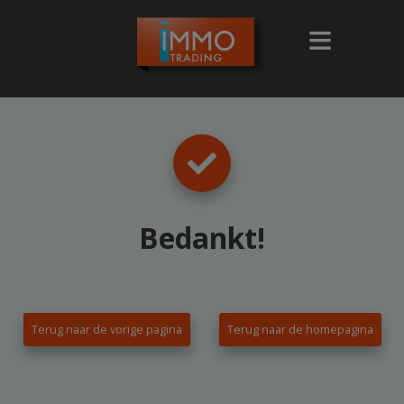
Bedankt
!
Terug naar de vorige pagina
Terug naar de homepagina