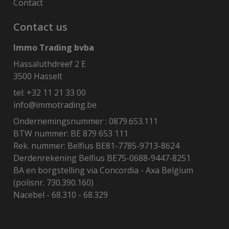
Contact
Contact us
Immo Trading bvba
Hassaluthdreef 2 E
3500 Hasselt
tel:
+32 11 21 33 00
info@immotrading.be
Ondernemingsnummer : 0879.653.111
BTW nummer: BE 879 653 111
Rek. nummer: Belfius BE81-7785-9713-8624
Derdenrekening Belfius BE75-0688-9447-8251
BA en borgstelling via Concordia - Axa Belgium
(polisnr. 730.390.160)
Nacebel - 68.310 - 68.329