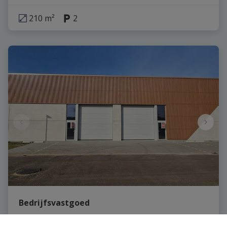
210 m²
2
Bedrijfsvastgoed