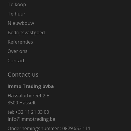
Te koop
Te huur
Nieuwbouw
Bedrijfsvastgoed
Referenties
Over ons
Contact
Contact us
Immo Trading bvba
Hassaluthdreef 2 E
3500 Hasselt
tel:
+32 11 21 33 00
info@immotrading.be
Ondernemingsnummer : 0879.653.111