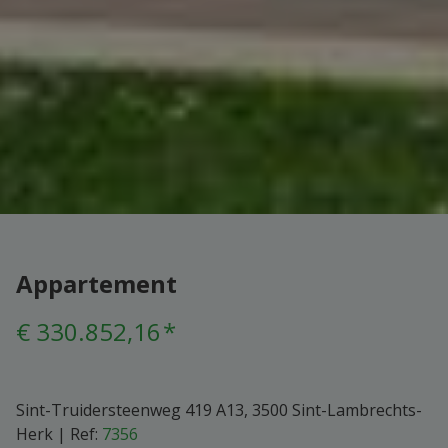
Appartement
€ 330.852,16
*
Sint-Truidersteenweg 419 A13, 3500 Sint-Lambrechts-
Herk
|
Ref:
7356