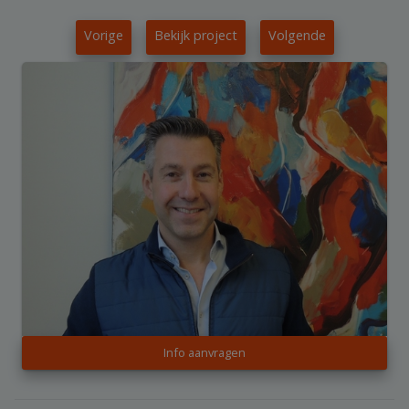
Vorige
Bekijk project
Volgende
Info aanvragen