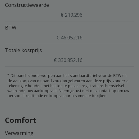
Constructiewaarde
€ 219.296
BTW
€ 46.052,16
Totale kostprijs
€ 330.852,16
*
Dit pand is onderworpen aan het standaardtarief voor de BTW en
de aankoop van dit pand zou dan gebeuren aan deze prijs, zonder al
rekening te houden met het toe te passen registratierechtenstelsel
waaronder uw aankoop valt. Neem gerust met ons contact op om uw
persoonlijke situatie en koopscenario samen te bekijken.
Comfort
Verwarming