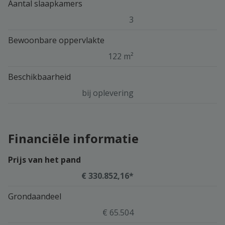
Aantal slaapkamers
3
Bewoonbare oppervlakte
122 m²
Beschikbaarheid
bij oplevering
Financiële informatie
Prijs van het pand
€ 330.852,16*
Grondaandeel
€ 65.504