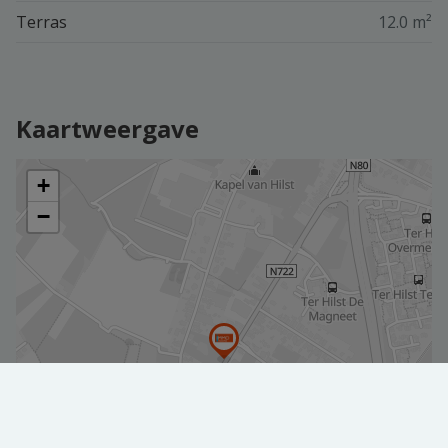
Terras
12.0 m²
Kaartweergave