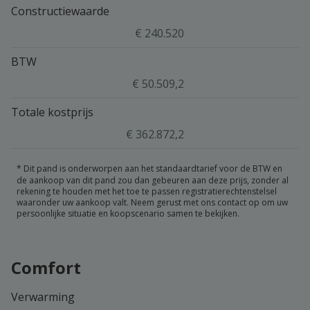
Constructiewaarde
€ 240.520
BTW
€ 50.509,2
Totale kostprijs
€ 362.872,2
*
Dit pand is onderworpen aan het standaardtarief voor de BTW en
de aankoop van dit pand zou dan gebeuren aan deze prijs, zonder al
rekening te houden met het toe te passen registratierechtenstelsel
waaronder uw aankoop valt. Neem gerust met ons contact op om uw
persoonlijke situatie en koopscenario samen te bekijken.
Comfort
Verwarming