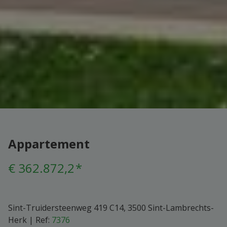
Appartement
€ 362.872,2
*
Sint-Truidersteenweg 419 C14, 3500 Sint-Lambrechts-
Herk
|
Ref:
7376