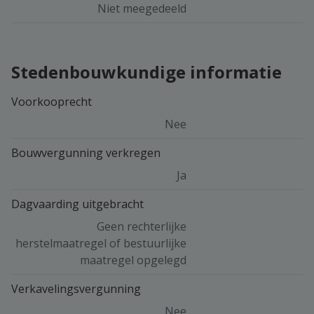
Niet meegedeeld
Stedenbouwkundige informatie
Voorkooprecht
Nee
Bouwvergunning verkregen
Ja
Dagvaarding uitgebracht
Geen rechterlijke
herstelmaatregel of bestuurlijke
maatregel opgelegd
Verkavelingsvergunning
Nee