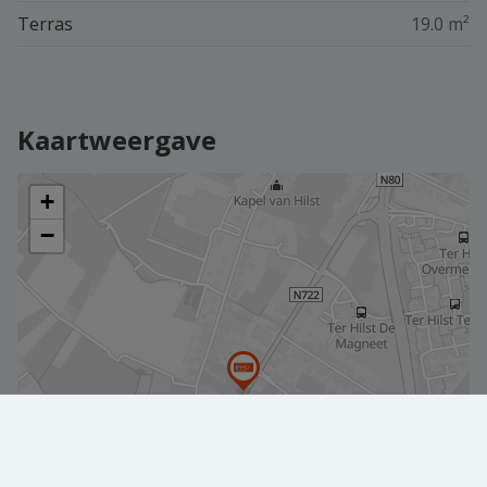
Terras
19.0 m²
Kaartweergave