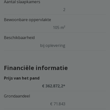
Aantal slaapkamers
2
Bewoonbare oppervlakte
105 m²
Beschikbaarheid
bij oplevering
Financiële informatie
Prijs van het pand
€ 362.872,2*
Grondaandeel
€ 71.843