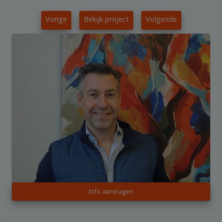
Vorige
Bekijk project
Volgende
Info aanvragen