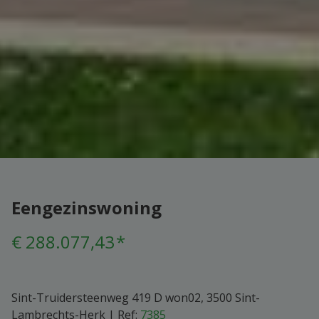
Eengezinswoning
€ 288.077,43
*
Sint-Truidersteenweg 419 D won02, 3500 Sint-
Lambrechts-Herk
|
Ref:
7385