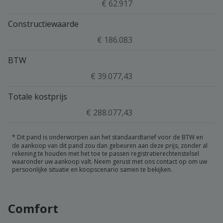
€ 62.917
Constructiewaarde
€ 186.083
BTW
€ 39.077,43
Totale kostprijs
€ 288.077,43
*
Dit pand is onderworpen aan het standaardtarief voor de BTW en
de aankoop van dit pand zou dan gebeuren aan deze prijs, zonder al
rekening te houden met het toe te passen registratierechtenstelsel
waaronder uw aankoop valt. Neem gerust met ons contact op om uw
persoonlijke situatie en koopscenario samen te bekijken.
Comfort