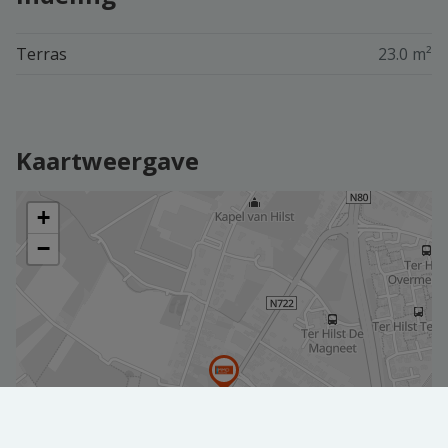
Terras
23.0 m²
Kaartweergave