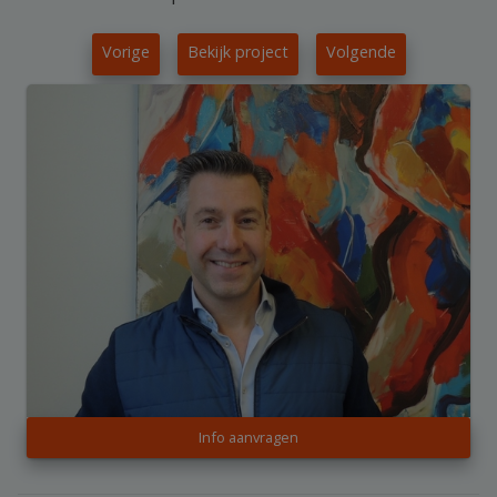
Vorige
Bekijk project
Volgende
Info aanvragen