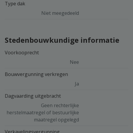
Type dak
Niet meegedeeld
Stedenbouwkundige informatie
Voorkooprecht
Nee
Bouwvergunning verkregen
Ja
Dagvaarding uitgebracht
Geen rechterlijke
herstelmaatregel of bestuurlijke
maatregel opgelegd
Verkavelingsvergunning