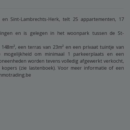
lt en Sint-Lambrechts-Herk, telt 25 appartementen, 17
gen en is gelegen in het woonpark tussen de St-
48m², een terras van 23m² en een privaat tuintje van
e mogelijkheid om minimaal 1 parkeerplaats en een
oneenheden worden tevens volledig afgewerkt verkocht,
e kopers (zie lastenboek). Voor meer informatie of een
immotrading.be