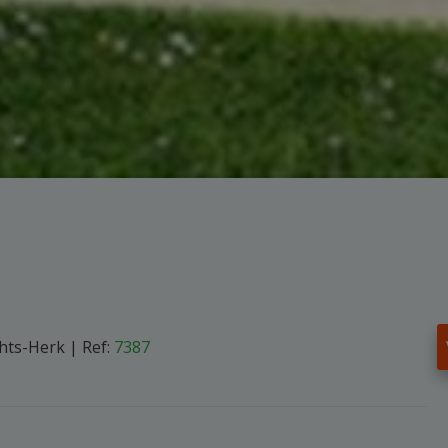
hts-Herk
|
Ref:
7387