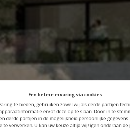
Een betere ervaring via cookies
aring te bieden, gebruiken zowel wij als derde partijen tec
 apparaatinformatie en/of deze op te slaan. Door in te ste
 en derde partijen in de mogelijkheid persoonlijke gegeven
e te verwerken. U kan uw keuze altijd wijzigen onderaan de 