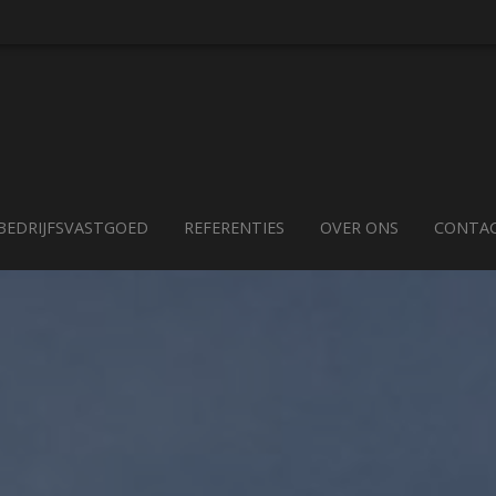
BEDRIJFSVASTGOED
REFERENTIES
OVER ONS
CONTA