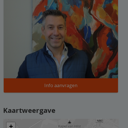
Info aanvragen
Kaartweergave