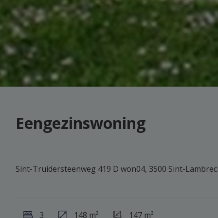
Eengezinswoning
Sint-Truidersteenweg 419 D won04, 3500 Sint-Lambrec
3
148 m²
147 m²