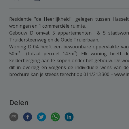
Residentie "de Heerlijkheid", gelegen tussen Hasse
woningen en 1 commerciële ruimte.
Gebouw D omvat 5 appartementen & 5 stadswonin
Truidersteenweg en de Oude Truierbaan.
Woning D 04 heeft een bewoonbare oppervlakte van 1
50m² (totaal perceel 147m²). Elk woning heeft d
kelderberging aan te kopen onder het gebouw. De wo
dit in overleg en volgens de individuele wens van d
brochure kan je steeds terecht op 011/213.300 – www.
Delen