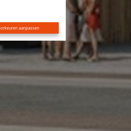
orkeuren aanpassen