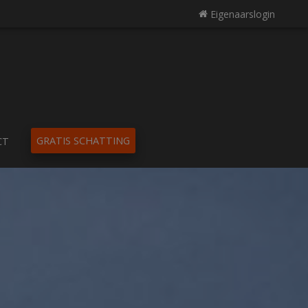
Eigenaarslogin
GRATIS SCHATTING
CT