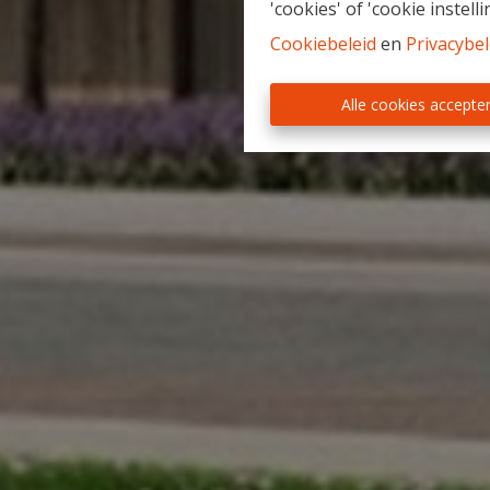
'cookies' of 'cookie instelli
Cookiebeleid
en
Privacybel
Alle cookies accepte