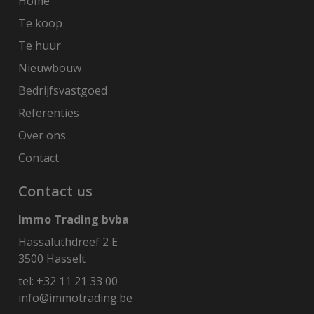
Home
Te koop
Te huur
Nieuwbouw
Bedrijfsvastgoed
Referenties
Over ons
Contact
Contact us
Immo Trading bvba
Hassaluthdreef 2 E
3500 Hasselt
tel:
+32 11 21 33 00
info@immotrading.be