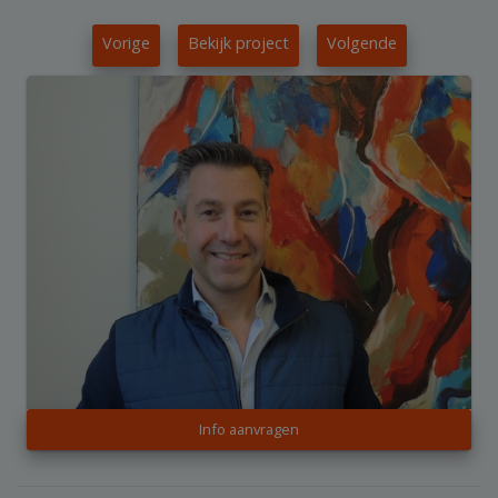
Vorige
Bekijk project
Volgende
Info aanvragen