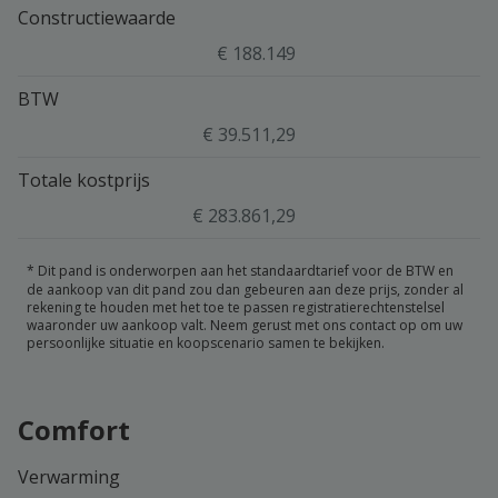
Constructiewaarde
€ 188.149
BTW
€ 39.511,29
Totale kostprijs
€ 283.861,29
*
Dit pand is onderworpen aan het standaardtarief voor de BTW en
de aankoop van dit pand zou dan gebeuren aan deze prijs, zonder al
rekening te houden met het toe te passen registratierechtenstelsel
waaronder uw aankoop valt. Neem gerust met ons contact op om uw
persoonlijke situatie en koopscenario samen te bekijken.
Comfort
Verwarming