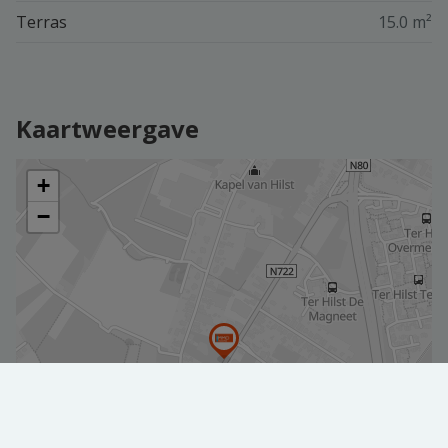
Terras
15.0 m²
Kaartweergave