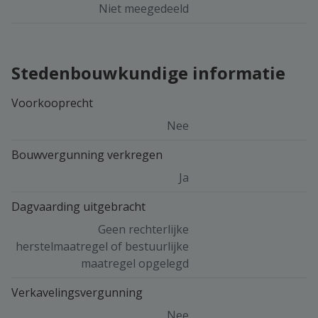
Niet meegedeeld
Stedenbouwkundige informatie
Voorkooprecht
Nee
Bouwvergunning verkregen
Ja
Dagvaarding uitgebracht
Geen rechterlijke
herstelmaatregel of bestuurlijke
maatregel opgelegd
Verkavelingsvergunning
Nee