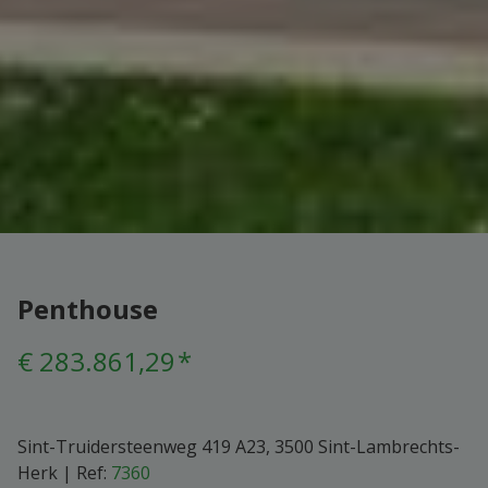
Penthouse
€ 283.861,29
*
Sint-Truidersteenweg 419 A23, 3500 Sint-Lambrechts-
Herk
|
Ref:
7360