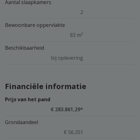
Aantal slaapkamers
2
Bewoonbare oppervlakte
83 m²
Beschikbaarheid
bij oplevering
Financiële informatie
Prijs van het pand
€ 283.861,29*
Grondaandeel
€ 56.201