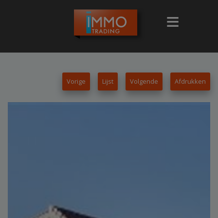
Vorige
Lijst
Volgende
Afdrukken