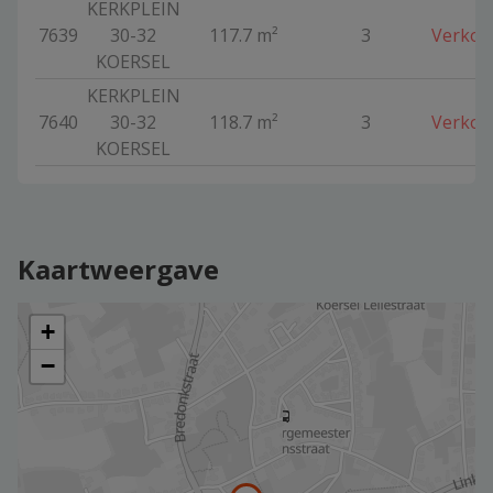
KERKPLEIN
7639
30-32
117.7 m²
3
Verkoc
KOERSEL
KERKPLEIN
7640
30-32
118.7 m²
3
Verkoc
KOERSEL
Kaartweergave