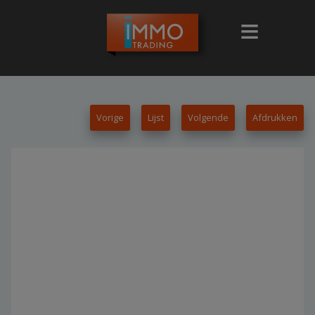
Vorige
Lijst
Volgende
Afdrukken