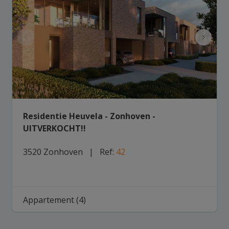
Residentie Heuvela - Zonhoven -
UITVERKOCHT!!
3520 Zonhoven
   |   
Ref
: 
42
Appartement (4)