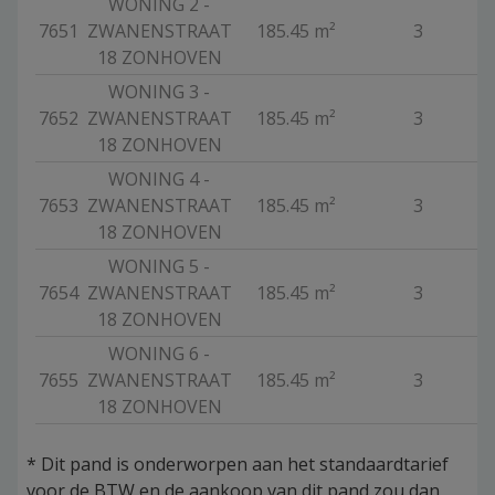
WONING 2 -
7651
ZWANENSTRAAT
185.45 m²
3
V
18 ZONHOVEN
WONING 3 -
7652
ZWANENSTRAAT
185.45 m²
3
V
18 ZONHOVEN
WONING 4 -
7653
ZWANENSTRAAT
185.45 m²
3
V
18 ZONHOVEN
WONING 5 -
7654
ZWANENSTRAAT
185.45 m²
3
V
18 ZONHOVEN
WONING 6 -
7655
ZWANENSTRAAT
185.45 m²
3
V
18 ZONHOVEN
*
Dit pand is onderworpen aan het standaardtarief
voor de BTW en de aankoop van dit pand zou dan