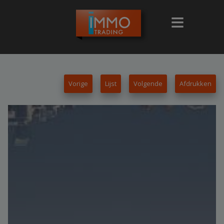
Vorige
Lijst
Volgende
Afdrukken