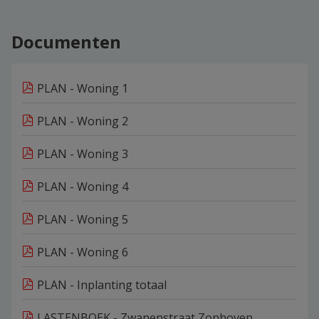
Documenten
PLAN - Woning 1
PLAN - Woning 2
PLAN - Woning 3
PLAN - Woning 4
PLAN - Woning 5
PLAN - Woning 6
PLAN - Inplanting totaal
LASTENBOEK - Zwanenstraat Zonhoven