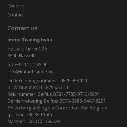
Over ons
Contact
Contact us
Immo Trading bvba
Hassaluthdreef 2 E
3500 Hasselt
tel:
+32 11 21 33 00
info@immotrading.be
Ondernemingsnummer : 0879.653.111
BTW nummer: BE 879 653 111
Rek. nummer: Belfius BE81-7785-9713-8624
Derdenrekening Belfius BE75-0688-9447-8251
BA en borgstelling via Concordia - Axa Belgium
(polisnr. 730.390.160)
Nacebel - 68.310 - 68.329