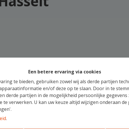
Hasselt
Een betere ervaring via cookies
aring te bieden, gebruiken zowel wij als derde partijen tec
 apparaatinformatie en/of deze op te slaan. Door in te ste
 en derde partijen in de mogelijkheid persoonlijke gegeven
e te verwerken. U kan uw keuze altijd wijzigen onderaan de 
ngen'.
eid
.