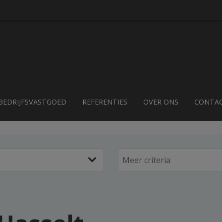
BEDRIJFSVASTGOED
REFERENTIES
OVER ONS
CONTA