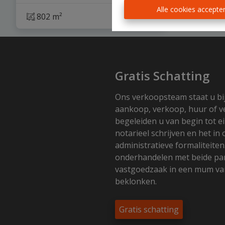
Alle cookies accepte
802 m²
Gratis Schatting
Ons verkoopsteam staat u bi
aankoop, verkoop, huur of v
begeleiden u van begin tot ei
notarieel schrijven en het in
administratieve formaliteiten
onderhandelen met beide part
vastgoedzaak in een mum van
beklonken.
Gratis schatting