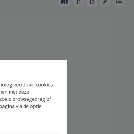
hnologieën zoals cookies
mmen met deze
s zoals browsegedrag of
pagina via de optie