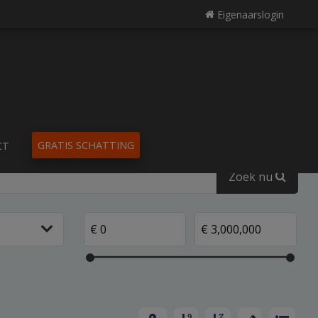
Eigenaarslogin
GRATIS SCHATTING
CT
Zoek nu