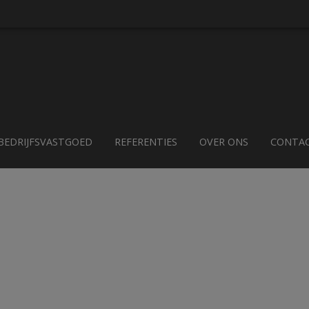
BEDRIJFSVASTGOED
REFERENTIES
OVER ONS
CONTA