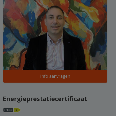
Info aanvragen
Energieprestatiecertificaat