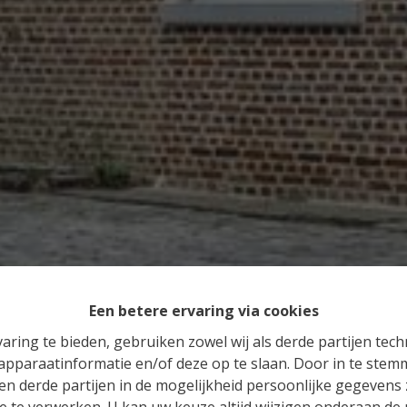
Een betere ervaring via cookies
aring te bieden, gebruiken zowel wij als derde partijen tec
 apparaatinformatie en/of deze op te slaan. Door in te ste
 en derde partijen in de mogelijkheid persoonlijke gegeven