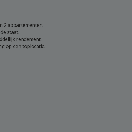
en 2 appartementen.
de staat.
ddellijk rendement.
ng op een toplocatie.