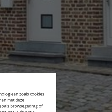
hnologieën zoals cookies
mmen met deze
s zoals browsegedrag of