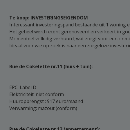
Te koop: INVESTERINGSEIGENDOM
Interessant investeringspand bestaande uit 1 woning 
Het geheel werd recent gerenoveerd en verkeert in goe
Momenteel volledig verhuurd, wat zorgt voor een onmi
Ideaal voor wie op zoek is naar een zorgeloze investeri
Rue de Cokelette nr.11 (huis + tuin):
EPC: Label D
Elektriciteit: niet conform
Huuropbrengst : 917 euro/maand
Verwarming: mazout (conform)
Rue de Cokelette nr.13 (appartement):