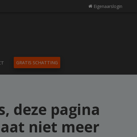
Eigenaarslogin
GRATIS SCHATTING
CT
, deze pagina
aat niet meer