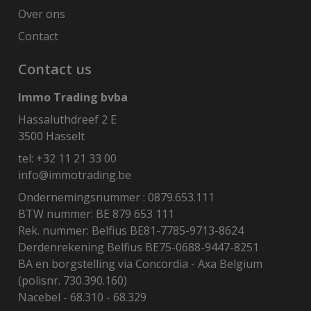
Over ons
Contact
Contact us
Immo Trading bvba
Hassaluthdreef 2 E
3500 Hasselt
tel:
+32 11 21 33 00
info@immotrading.be
Ondernemingsnummer : 0879.653.111
BTW nummer: BE 879 653 111
Rek. nummer: Belfius BE81-7785-9713-8624
Derdenrekening Belfius BE75-0688-9447-8251
BA en borgstelling via Concordia - Axa Belgium
(polisnr. 730.390.160)
Nacebel - 68.310 - 68.329