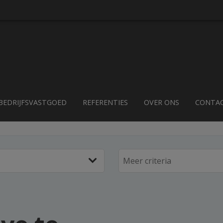
BEDRIJFSVASTGOED
REFERENTIES
OVER ONS
CONTA