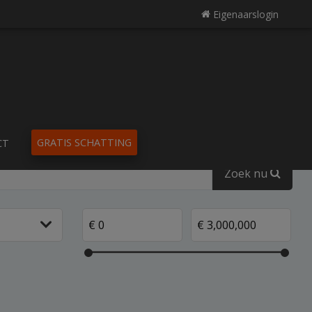
Eigenaarslogin
GRATIS SCHATTING
CT
Zoek nu