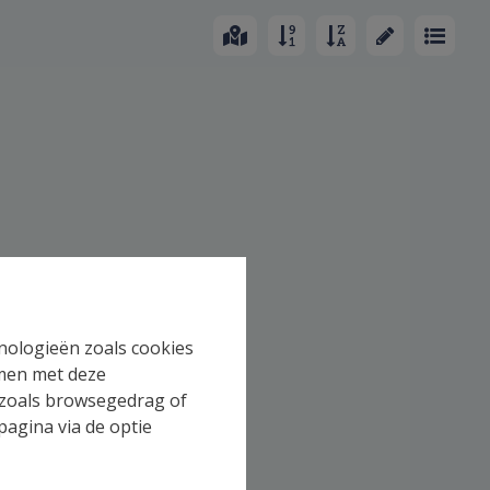
hnologieën zoals cookies
mmen met deze
s zoals browsegedrag of
pagina via de optie