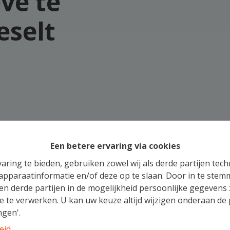
ve te
eselt
Een betere ervaring via cookies
aring te bieden, gebruiken zowel wij als derde partijen tec
 apparaatinformatie en/of deze op te slaan. Door in te ste
 en derde partijen in de mogelijkheid persoonlijke gegeven
e te verwerken. U kan uw keuze altijd wijzigen onderaan de 
ngen'.
eid
.