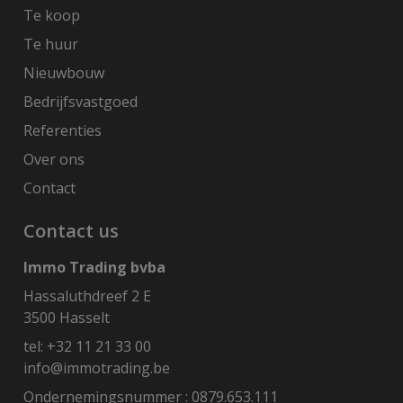
Te koop
Te huur
Nieuwbouw
Bedrijfsvastgoed
Referenties
Over ons
Contact
Contact us
Immo Trading bvba
Hassaluthdreef 2 E
3500 Hasselt
tel:
+32 11 21 33 00
info@immotrading.be
Ondernemingsnummer : 0879.653.111