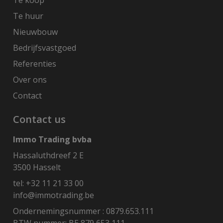
Te huur
Nieuwbouw
Bedrijfsvastgoed
Referenties
Over ons
Contact
Contact us
Immo Trading bvba
Hassaluthdreef 2 E
3500 Hasselt
tel:
+32 11 21 33 00
info@immotrading.be
Ondernemingsnummer : 0879.653.111
BTW nummer: BE 879 653 111