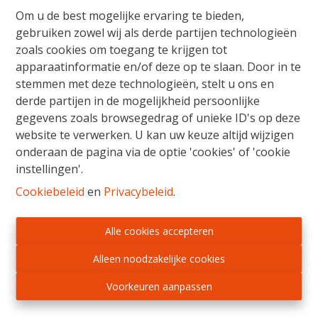
Om u de best mogelijke ervaring te bieden,
gebruiken zowel wij als derde partijen technologieën
210 m²
2
zoals cookies om toegang te krijgen tot
apparaatinformatie en/of deze op te slaan. Door in te
stemmen met deze technologieën, stelt u ons en
derde partijen in de mogelijkheid persoonlijke
gegevens zoals browsegedrag of unieke ID's op deze
website te verwerken. U kan uw keuze altijd wijzigen
onderaan de pagina via de optie 'cookies' of 'cookie
instellingen'.
Cookiebeleid
en
Privacybeleid
.
Alle cookies accepteren
Alleen noodzakelijke cookies
Voorkeuren aanpassen
Handelsgelijkvloers