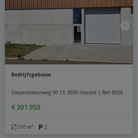
Bedrijfsgebouw
Diepenbekerweg 90 13, 3500 Hasselt
|
Ref
: 
8056
€ 301.950
210 m²
2