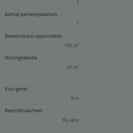
1
Aantal parkeerplaatsen
1
Bewoonbare oppervlakte
100 m²
Woongedeelte
50 m²
Voorgevel
9 m
Beschikbaarheid
Bij akte