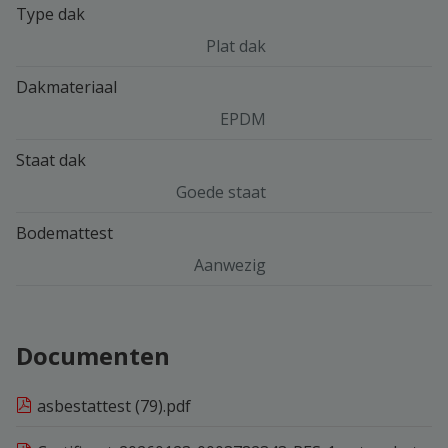
Type dak
Plat dak
Dakmateriaal
EPDM
Staat dak
Goede staat
Bodemattest
Aanwezig
Documenten
asbestattest (79).pdf