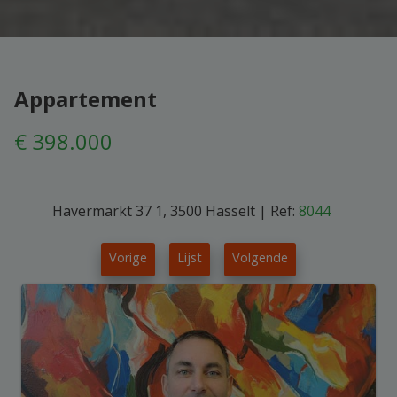
Appartement
€ 398.000
Havermarkt 37 1, 3500 Hasselt
|
Ref:
8044
Vorige
Lijst
Volgende