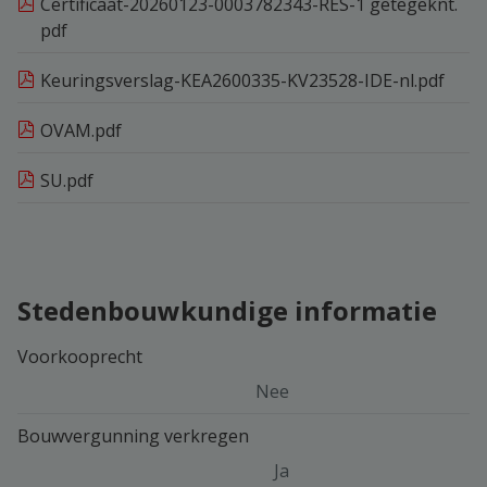
Certificaat-20260123-0003782343-RES-1 getegeknt.
pdf
Keuringsverslag-KEA2600335-KV23528-IDE-nl.pdf
OVAM.pdf
SU.pdf
Stedenbouwkundige informatie
Voorkooprecht
Nee
Bouwvergunning verkregen
Ja