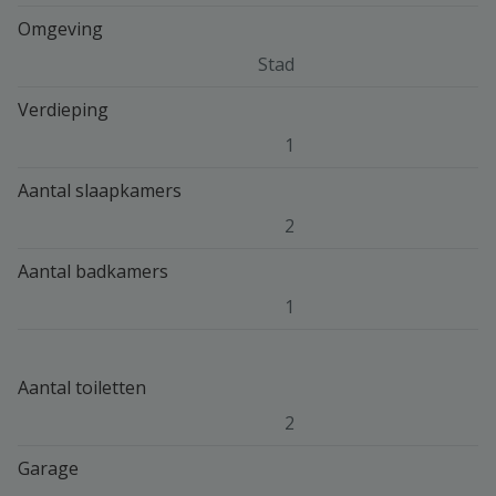
Omgeving
Stad
Verdieping
1
Aantal slaapkamers
2
Aantal badkamers
1
Aantal toiletten
2
Garage