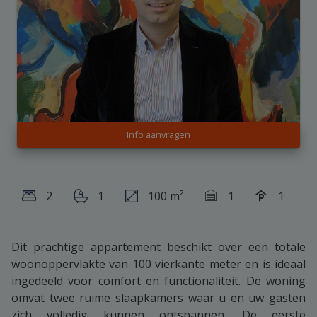
Info aanvragen
2
1
100 m²
1
1
Dit prachtige appartement beschikt over een totale
woonoppervlakte van 100 vierkante meter en is ideaal
ingedeeld voor comfort en functionaliteit. De woning
omvat twee ruime slaapkamers waar u en uw gasten
zich volledig kunnen ontspannen. De eerste