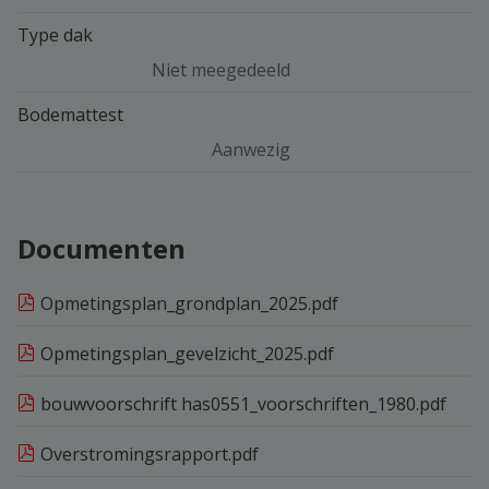
Type dak
Niet meegedeeld
Bodemattest
Aanwezig
Documenten
Opmetingsplan_grondplan_2025.pdf
Opmetingsplan_gevelzicht_2025.pdf
bouwvoorschrift has0551_voorschriften_1980.pdf
Overstromingsrapport.pdf