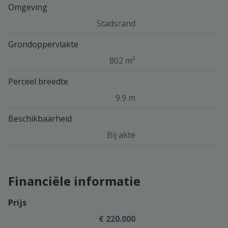
Omgeving
Stadsrand
Grondoppervlakte
802 m²
Perceel breedte
9.9 m
Beschikbaarheid
Bij akte
Financiële informatie
Prijs
€ 220.000