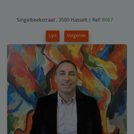
Singelbeekstraat , 3500 Hasselt
|
Ref:
8067
Lijst
Volgende