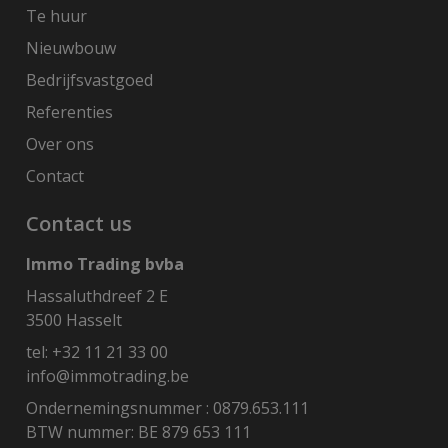
Te huur
Nieuwbouw
Bedrijfsvastgoed
Referenties
Over ons
Contact
Contact us
Immo Trading bvba
Hassaluthdreef 2 E
3500 Hasselt
tel:
+32 11 21 33 00
info@immotrading.be
Ondernemingsnummer : 0879.653.111
BTW nummer: BE 879 653 111