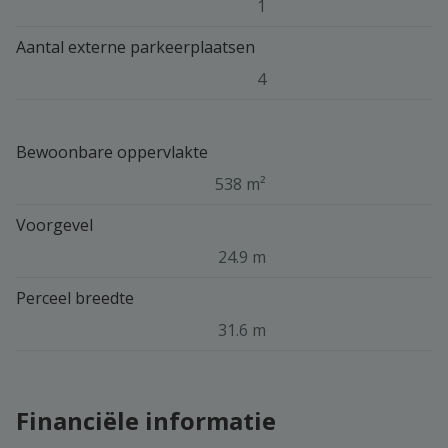
1
Aantal externe parkeerplaatsen
4
Bewoonbare oppervlakte
538 m²
Voorgevel
24.9 m
Perceel breedte
31.6 m
Financiële informatie