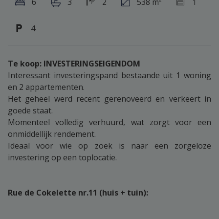
6
3
2
538 m²
1
4
Te koop: INVESTERINGSEIGENDOM
Interessant investeringspand bestaande uit 1 woning
en 2 appartementen.
Het geheel werd recent gerenoveerd en verkeert in
goede staat.
Momenteel volledig verhuurd, wat zorgt voor een
onmiddellijk rendement.
Ideaal voor wie op zoek is naar een zorgeloze
investering op een toplocatie.
Rue de Cokelette nr.11 (huis + tuin):