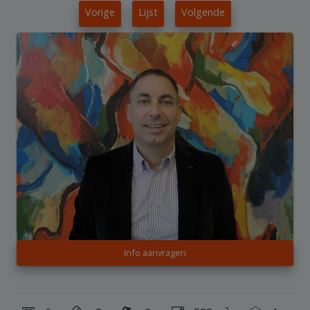
Vorige
Lijst
Volgende
Info aanvragen