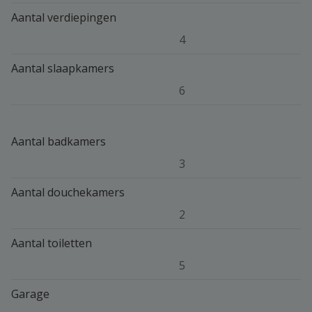
Aantal verdiepingen
4
Aantal slaapkamers
6
Aantal badkamers
3
Aantal douchekamers
2
Aantal toiletten
5
Garage