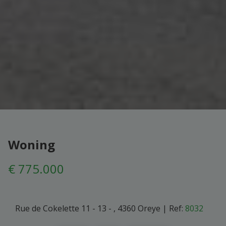
Woning
€ 775.000
Rue de Cokelette 11 - 13 - , 4360 Oreye
|
Ref:
8032