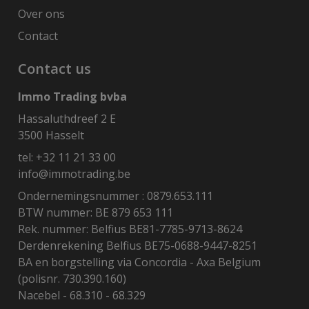
Over ons
Contact
Contact us
Immo Trading bvba
Hassaluthdreef 2 E
3500 Hasselt
tel:
+32 11 21 33 00
info@immotrading.be
Ondernemingsnummer : 0879.653.111
BTW nummer: BE 879 653 111
Rek. nummer: Belfius BE81-7785-9713-8624
Derdenrekening Belfius BE75-0688-9447-8251
BA en borgstelling via Concordia - Axa Belgium
(polisnr. 730.390.160)
Nacebel - 68.310 - 68.329